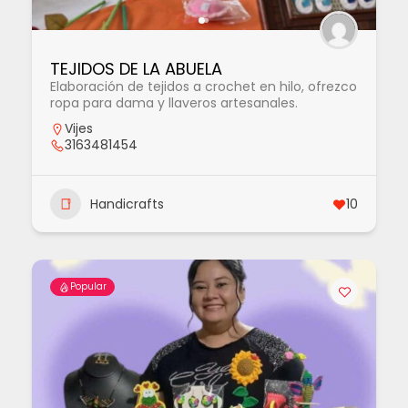
TEJIDOS DE LA ABUELA
Elaboración de tejidos a crochet en hilo, ofrezco
ropa para dama y llaveros artesanales.
Vijes
3163481454
Handicrafts
10
Popular