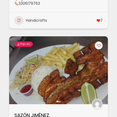
3206179763
Handicrafts
7
Popular
SAZÓN JIMÉNEZ