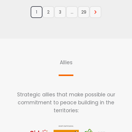
1
2
3
…
29
Allies
Strategic allies that make possible our
commitment to peace building in the
territories: