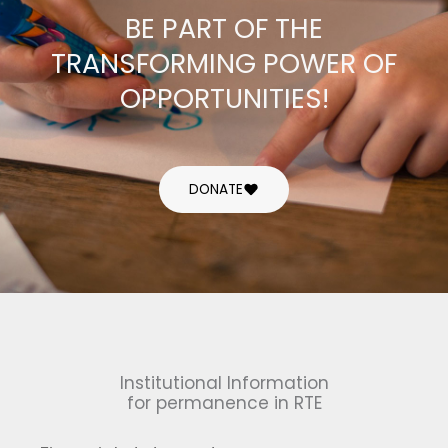
BE PART OF THE
TRANSFORMING POWER OF
OPPORTUNITIES!
DONATE
Institutional Information
for permanence in RTE