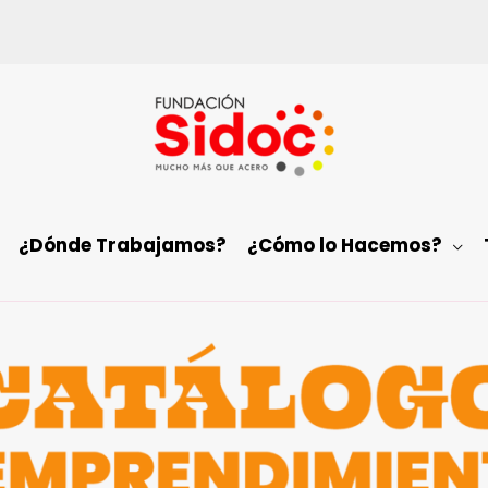
¿Dónde Trabajamos?
¿Cómo lo Hacemos?