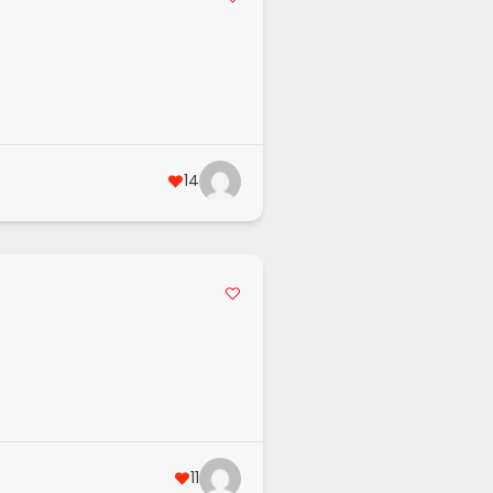
14
11