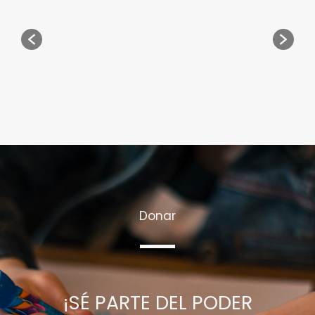
Donar
¡SÉ PARTE DEL PODER