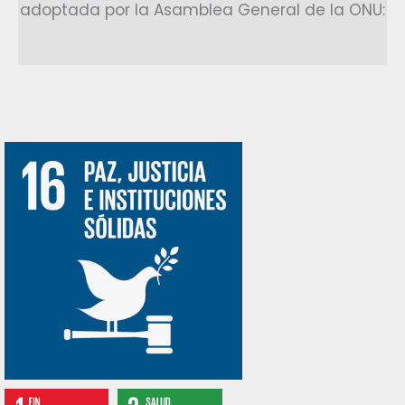
adoptada por la Asamblea General de la ONU: