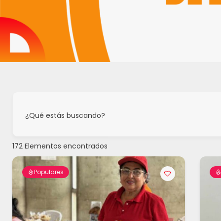
¿Qué estás buscando?
172
Elementos encontrados
Populares