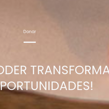
Donar
 PODER TRANSFORM
OPORTUNIDADES!