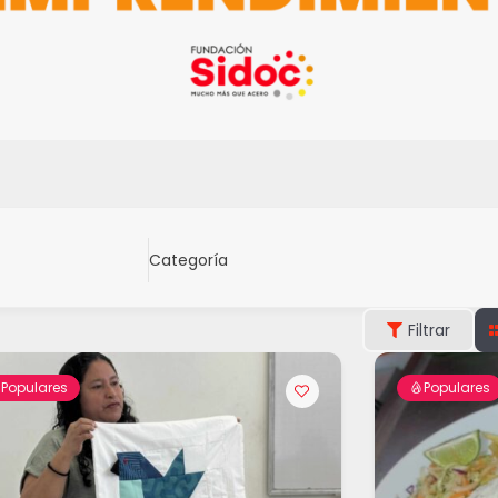
Categoría
Filtrar
Populares
Populares