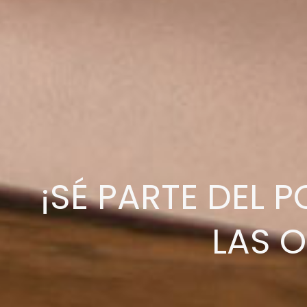
¡SÉ PARTE DEL
LAS 