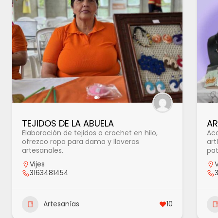
TEJIDOS DE LA ABUELA
AR
Elaboración de tejidos a crochet en hilo,
Acc
ofrezco ropa para dama y llaveros
art
artesanales.
pat
Vijes
V
3163481454
Artesanías
10