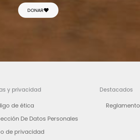
DONAR
cas y privacidad
Destacados
igo de ética
Reglamento
tección De Datos Personales
so de privacidad