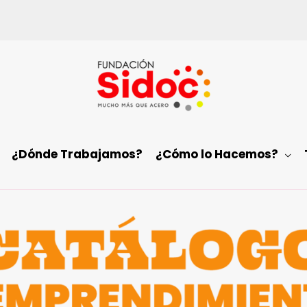
¿Dónde Trabajamos?
¿Cómo lo Hacemos?