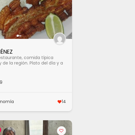
MÉNEZ
restaurante, comida típica
de la región. Plato del día y a
9
onomía
14