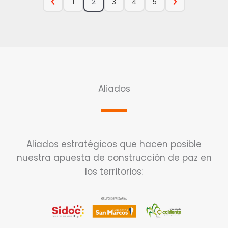
1
2
3
4
5
Aliados
Aliados estratégicos que hacen posible
nuestra apuesta de construcción de paz en
los territorios: