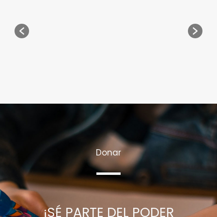
Donar
¡SÉ PARTE DEL PODER