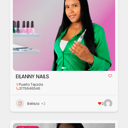
EILANNY NAILS
Puerto Tejada
3175646546
Belleza
+2
2