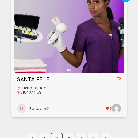
SANTA PELLE
Puerto Tejada
3164377159
Belleza
+2
2