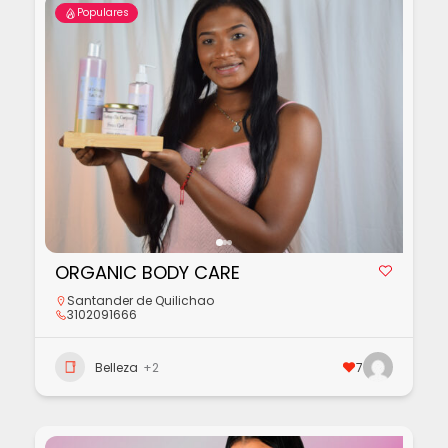
Populares
ORGANIC BODY CARE
Santander de Quilichao
3102091666
Belleza
+2
7