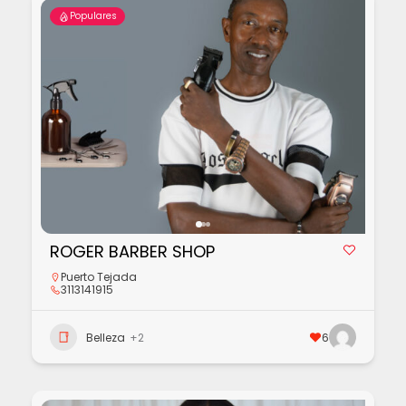
Populares
ROGER BARBER SHOP
Puerto Tejada
3113141915
Belleza
+2
6