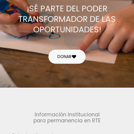
¡SÉ PARTE DEL PODER
TRANSFORMADOR DE LAS
OPORTUNIDADES!
DONAR
Información Institucional
para permanencia en RTE