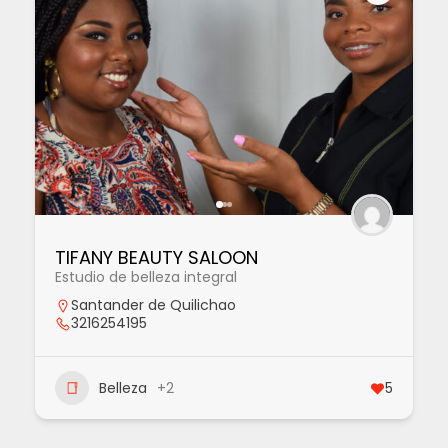
TIFANY BEAUTY SALOON
Estudio de belleza integral
Santander de Quilichao
3216254195
Belleza
+2
5