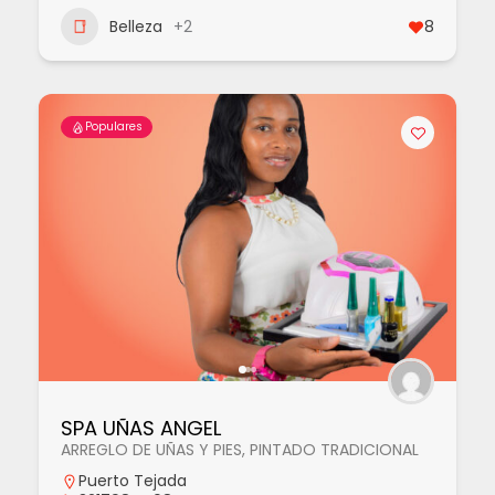
Belleza
+2
8
Populares
SPA UÑAS ANGEL
ARREGLO DE UÑAS Y PIES, PINTADO TRADICIONAL
Puerto Tejada