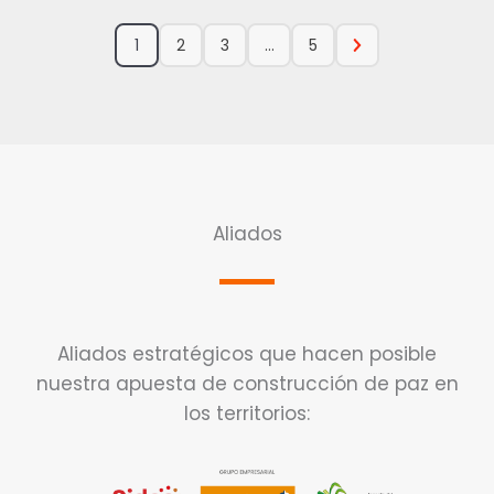
1
2
3
…
5
Aliados
Aliados estratégicos que hacen posible
nuestra apuesta de construcción de paz en
los territorios: