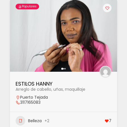
Populares
ESTILOS HANNY
Arreglo de cabello, uñas, maquillaje
Puerto Tejada
3117165083
Belleza
+2
7