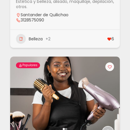
Estética y belleza, alisado, maquillaje, depilación,
otros.
Santander de Quilichao
3128575090
Belleza
+2
6
Populares