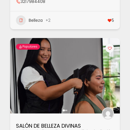
3217984408
Belleza
+2
5
Populares
SALÓN DE BELLEZA DIVINAS