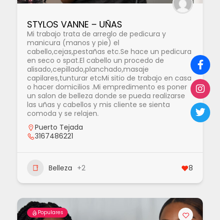
STYLOS VANNE – UÑAS
Mi trabajo trata de arreglo de pedicura y
manicura (manos y pie) el
cabello,cejas,pestañas etc.Se hace un pedicura
en seco o spat.El cabello un procedo de
alisado,cepillado,planchado,masaje
capilares,tunturar etcMi sitio de trabajo en casa
o hacer domicilios .Mi empredimento es poner
un salon de belleza donde se pueda realizarse
las uñas y cabellos y mis cliente se sienta
comoda y se relajen.
Puerto Tejada
3167486221
Belleza
+2
8
Populares