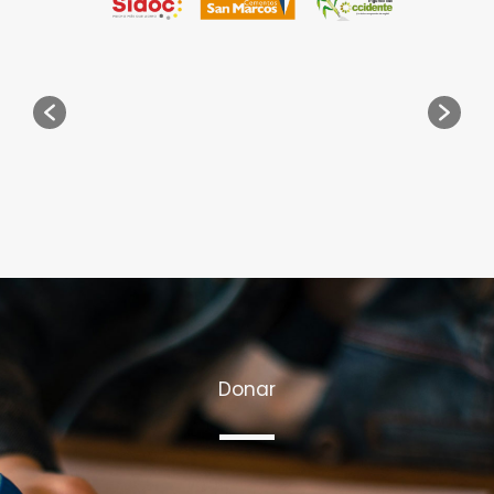
Donar