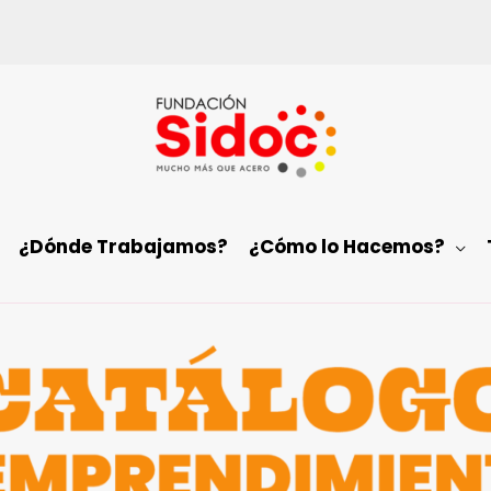
¿Dónde Trabajamos?
¿Cómo lo Hacemos?