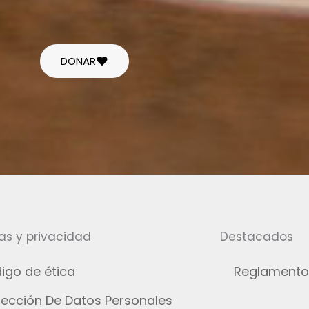
DONAR
cas y privacidad
Destacados
igo de ética
Reglamento
tección De Datos Personales