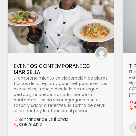
EVENTOS CONTEMPORANEOS
TI
MARISELLA
El 
est
El emprendimiento es elaboración de platos
sig
típicos de la región y gourmet para eventos
gor
especiales, trabaja desde la casa segun
pen
pedidos, se puede trasladar donde la
contacten. Les da valor agregado con el
sazón y sabor diferentes, la forma de servir
el producto y la atención al público.
Santander de Quilichao
3105764122