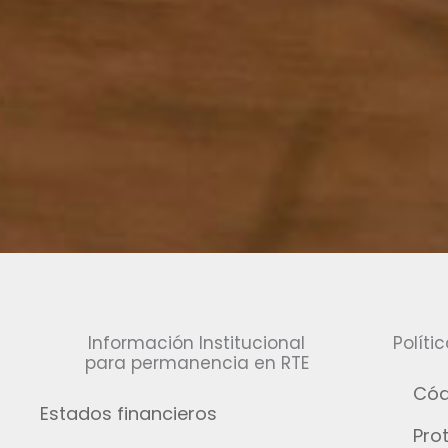
Información Institucional
Políti
para permanencia en RTE
Cód
Estados financieros
Pro