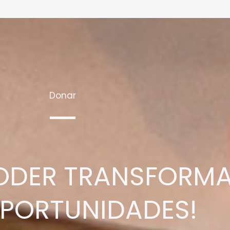
Donar
 PODER TRANSFORM
OPORTUNIDADES!