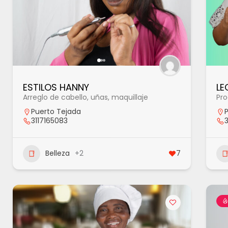
ESTILOS HANNY
LE
Arreglo de cabello, uñas, maquillaje
Pro
Puerto Tejada
3117165083
Belleza
+2
7